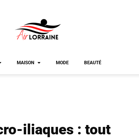
MAISON
MODE
BEAUTÉ
ro-iliaques : tout