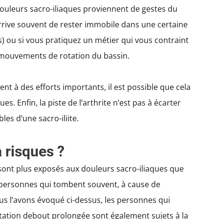
douleurs sacro-iliaques proviennent de gestes du
arrive souvent de rester immobile dans une certaine
) ou si vous pratiquez un métier qui vous contraint
mouvements de rotation du bassin.
t à des efforts importants, il est possible que cela
s. Enfin, la piste de l’arthrite n’est pas à écarter
es d’une sacro-iliite.
à risques ?
ui sont plus exposés aux douleurs sacro-iliaques que
les personnes qui tombent souvent, à cause de
s l’avons évoqué ci-dessus, les personnes qui
tation debout prolongée sont également sujets à la