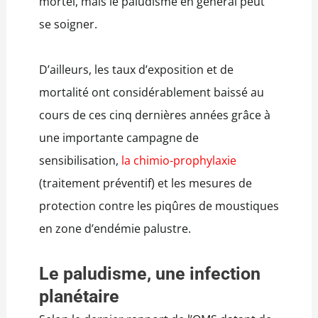
mortel, mais le paludisme en général peut
se soigner.
D’ailleurs, les taux d’exposition et de
mortalité ont considérablement baissé au
cours de ces cinq dernières années grâce à
une importante campagne de
sensibilisation,
la chimio-prophylaxie
(traitement préventif) et les mesures de
protection contre les piqûres de moustiques
en zone d’endémie palustre.
Le paludisme, une infection
planétaire