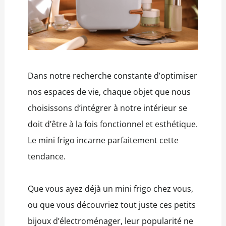
Dans notre recherche constante d’optimiser
nos espaces de vie, chaque objet que nous
choisissons d’intégrer à notre intérieur se
doit d’être à la fois fonctionnel et esthétique.
Le mini frigo incarne parfaitement cette
tendance.
Que vous ayez déjà un mini frigo chez vous,
ou que vous découvriez tout juste ces petits
bijoux d’électroménager, leur popularité ne