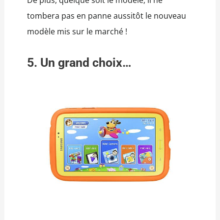
De plus, quelque soit le modèle, il ne
tombera pas en panne aussitôt le nouveau
modèle mis sur le marché !
5. Un grand choix…