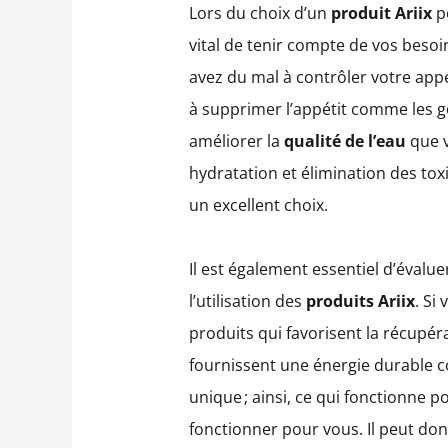
Lors du choix d’un
produit Ariix
po
vital de tenir compte de vos besoi
avez du mal à contrôler votre appé
à supprimer l’appétit comme les go
améliorer la
qualité de l’eau
que v
hydratation et élimination des toxi
un excellent choix.
Il est également essentiel d’évalu
l’utilisation des
produits Ariix
. Si
produits qui favorisent la récup
fournissent une énergie durable
unique ; ainsi, ce qui fonctionne
fonctionner pour vous. Il peut donc