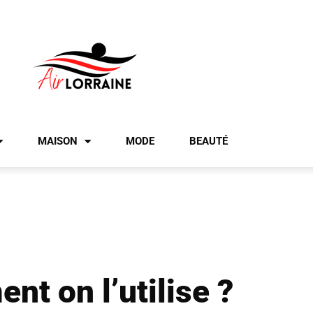
MAISON
MODE
BEAUTÉ
nt on l’utilise ?