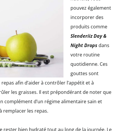
pouvez également
incorporer des
produits comme
Slenderiiz Day &
Night Drops
dans
votre routine
quotidienne. Ces
gouttes sont
repas afin d’aider à contrôler l’appétit et à
rûler les graisses. Il est prépondérant de noter que
 en complément d’un régime alimentaire sain et
 à remplacer les repas.
e rester bien hydraté tout au long de la journée. Le