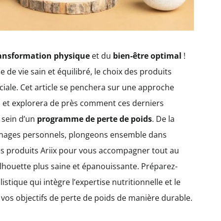
ansformation physique
et du
bien-être optimal
!
de vie sain et équilibré, le choix des produits
iale. Cet article se penchera sur une approche
ix, et explorera de près comment ces derniers
 sein d’un
programme de perte de poids
. De la
gnages personnels, plongeons ensemble dans
 les produits Ariix pour vous accompagner tout au
ilhouette plus saine et épanouissante. Préparez-
tique qui intègre l’expertise nutritionnelle et le
 vos objectifs de perte de poids de manière durable.