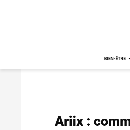
BIEN-ÊTRE
Ariix : comme