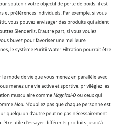
ur soutenir votre objectif de perte de poids, il est
ns et préférences individuels. Par exemple, si vous
tit, vous pouvez envisager des produits qui aident
uttes Slenderiiz. D’autre part, si vous voulez
ous buvez pour favoriser une meilleure
nes, le système Puritii Water Filtration pourrait être
er le mode de vie que vous menez en parallèle avec
 vous menez une vie active et sportive, privilégiez les
ération musculaire comme
Magnical-D
ou ceux qui
 comme
Moa
. N’oubliez pas que chaque personne est
 pour quelqu’un d’autre peut ne pas nécessairement
 être utile d’essayer différents produits jusqu’à