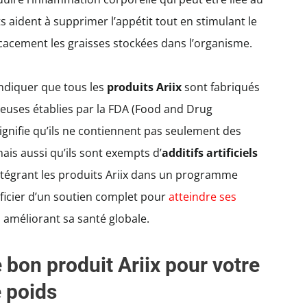
s aident à supprimer l’appétit tout en stimulant le
cacement les graisses stockées dans l’organisme.
indiquer que tous les
produits Ariix
sont fabriqués
uses établies par la FDA (Food and Drug
ignifie qu’ils ne contiennent pas seulement des
ais aussi qu’ils sont exempts d’
additifs artificiels
intégrant les produits Ariix dans un programme
ficier d’un soutien complet pour
atteindre ses
 améliorant sa santé globale.
bon produit Ariix pour votre
e poids