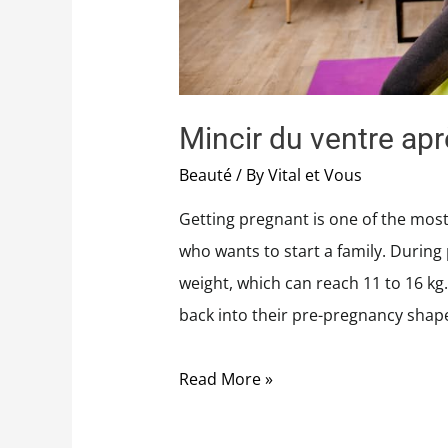
Mincir du ventre a
Beauté
/ By
Vital et Vous
Getting pregnant is one of the mos
who wants to start a family. During
weight, which can reach 11 to 16 kg
back into their pre-pregnancy shape
Read More »