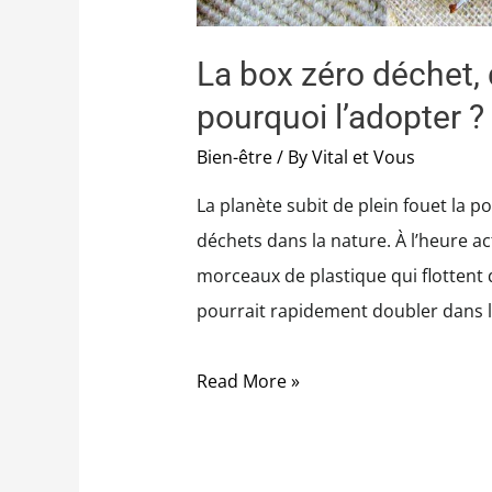
La box zéro déchet, 
pourquoi l’adopter ?
Bien-être
/ By
Vital et Vous
La planète subit de plein fouet la p
déchets dans la nature. À l’heure ac
morceaux de plastique qui flottent da
pourrait rapidement doubler dans l
Read More »