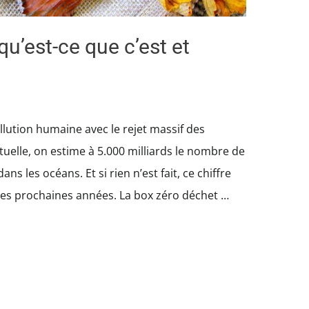
qu’est-ce que c’est et
ollution humaine avec le rejet massif des
tuelle, on estime à 5.000 milliards le nombre de
ns les océans. Et si rien n’est fait, ce chiffre
es prochaines années. La box zéro déchet …