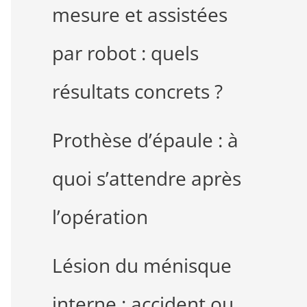
mesure et assistées
par robot : quels
résultats concrets ?
Prothèse d’épaule : à
quoi s’attendre après
l’opération
Lésion du ménisque
interne : accident ou