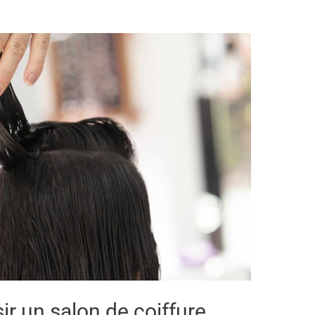
r un salon de coiffure