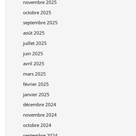
novembre 2025
octobre 2025
septembre 2025
août 2025
juillet 2025
juin 2025
avril 2025
mars 2025
février 2025
janvier 2025
décembre 2024
novembre 2024
octobre 2024
septembre 2024